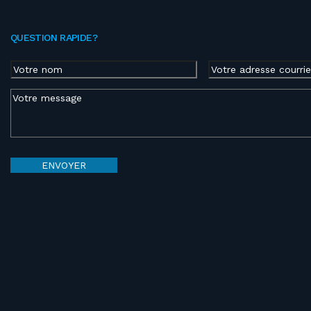
QUESTION RAPIDE?
Nom
(Nécessaire)
Courriel
(Nécessaire)
Nom
Message
(Nécessaire)
ENVOYER