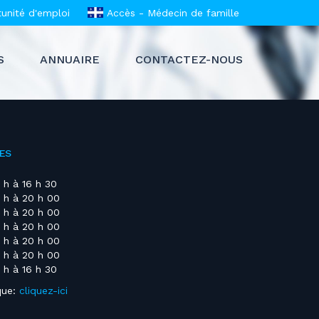
unité d'emploi
Accès - Médecin de famille
S
ANNUAIRE
CONTACTEZ-NOUS
ES
 h à 16 h 30
 h à 20 h 00
 h à 20 h 00
 h à 20 h 00
 h à 20 h 00
 h à 20 h 00
 h à 16 h 30
que:
cliquez-ici