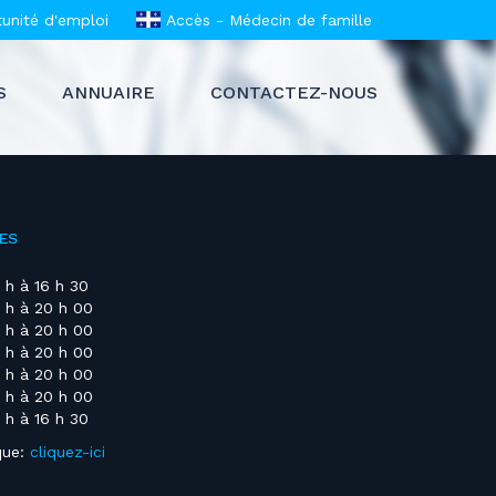
unité d'emploi
Accès - Médecin de famille
S
ANNUAIRE
CONTACTEZ-NOUS
ES
 h à 16 h 30
 h à 20 h 00
 h à 20 h 00
 h à 20 h 00
 h à 20 h 00
 h à 20 h 00
 h à 16 h 30
que:
cliquez-ici