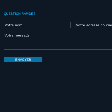
QUESTION RAPIDE?
Nom
(Nécessaire)
Courriel
(Nécessaire)
Nom
Message
(Nécessaire)
ENVOYER