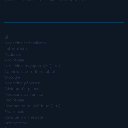
Jaimes Cuberos, Pedro Jesus
Médecins spécialistes
Laboratoire
Podiatrie
Audiologie
Oto-rhino-laryngologie (ORL)
Administration (Immeuble)
Urologie
Médecine générale
Clinique d’urgence
Médecins de famille
Radiologie
Résonance magnétique (IRM)
Pharmacie
Clinique d’orthésiste
Orthodontie