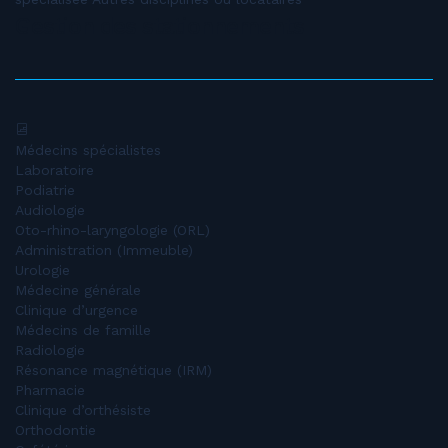
Gestion des stationnements
Médecins spécialistes
Laboratoire
Podiatrie
Audiologie
Oto-rhino-laryngologie (ORL)
Administration (Immeuble)
Urologie
Médecine générale
Clinique d’urgence
Médecins de famille
Radiologie
Résonance magnétique (IRM)
Pharmacie
Clinique d’orthésiste
Orthodontie