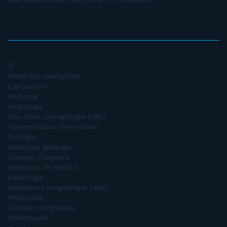
Dre Cristina Lafrancesco
Médecins spécialistes
Laboratoire
Podiatrie
Audiologie
Oto-rhino-laryngologie (ORL)
Administration (Immeuble)
Urologie
Médecine générale
Clinique d’urgence
Médecins de famille
Radiologie
Résonance magnétique (IRM)
Pharmacie
Clinique d’orthésiste
Orthodontie