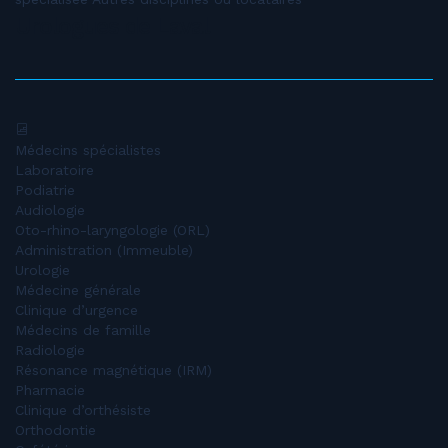
Urologues de Laval
Médecins spécialistes
Laboratoire
Podiatrie
Audiologie
Oto-rhino-laryngologie (ORL)
Administration (Immeuble)
Urologie
Médecine générale
Clinique d’urgence
Médecins de famille
Radiologie
Résonance magnétique (IRM)
Pharmacie
Clinique d’orthésiste
Orthodontie