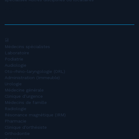
Salubrité
Médecins spécialistes
Laboratoire
Podiatrie
Audiologie
Oto-rhino-laryngologie (ORL)
Administration (Immeuble)
Urologie
Médecine générale
Clinique d’urgence
Médecins de famille
Radiologie
Résonance magnétique (IRM)
Pharmacie
Clinique d’orthésiste
Orthodontie