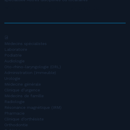
Médecine dentaire – Parodontie
Médecins spécialistes
Laboratoire
Podiatrie
Audiologie
Oto-rhino-laryngologie (ORL)
Administration (Immeuble)
Urologie
Médecine générale
Clinique d’urgence
Médecins de famille
Radiologie
Résonance magnétique (IRM)
Pharmacie
Clinique d’orthésiste
Orthodontie